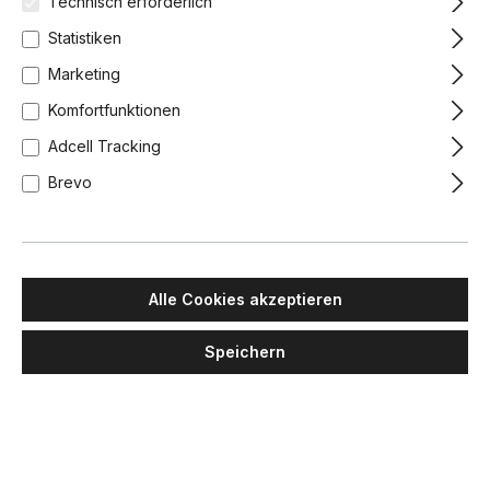
Technisch erforderlich
Statistiken
Marketing
Komfortfunktionen
Adcell Tracking
Brevo
Alle Cookies akzeptieren
Speichern