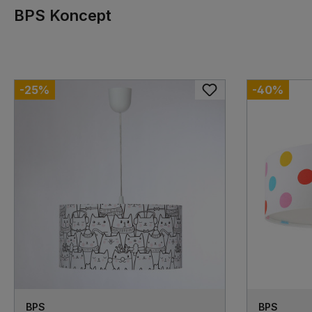
BPS Koncept
-25%
-40%
BPS
BPS