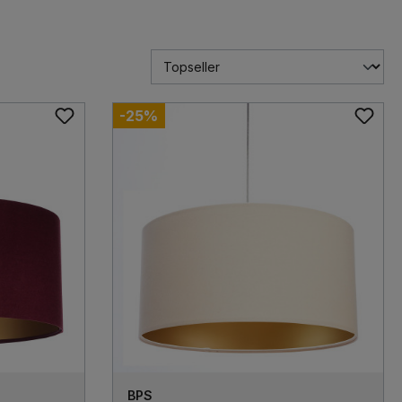
-25%
BPS