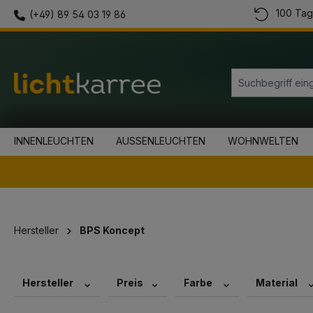
100 Tag
(+49) 89 54 03 19 86
springen
Zur Hauptnavigation springen
INNENLEUCHTEN
AUSSENLEUCHTEN
WOHNWELTEN
Hersteller
BPS Koncept
Hersteller
Preis
Farbe
Material