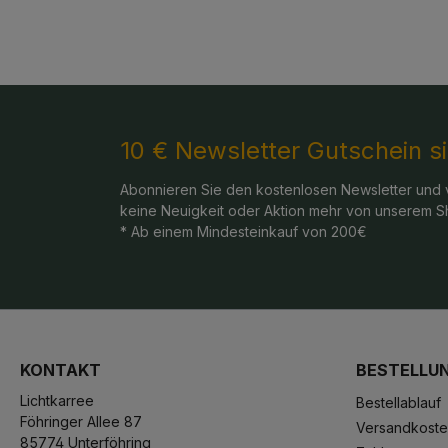
10 € Newsletter Gutschein s
Abonnieren Sie den kostenlosen Newsletter und 
keine Neuigkeit oder Aktion mehr von unserem S
* Ab einem Mindesteinkauf von 200€
KONTAKT
BESTELLU
Lichtkarree
Bestellablauf
Föhringer Allee 87
Versandkost
85774 Unterföhring