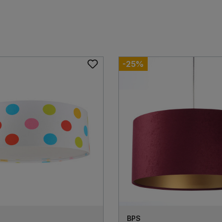
-25%
BPS