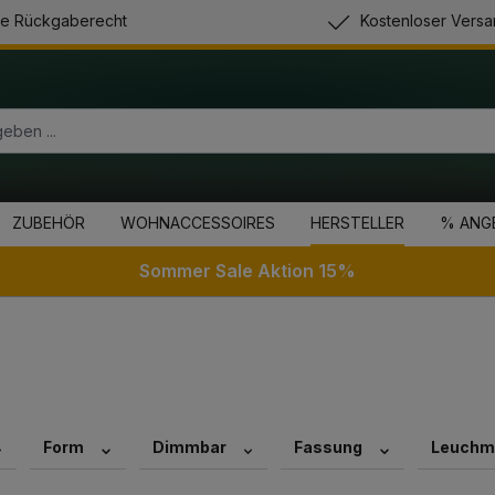
e Rückgaberecht
Kostenloser Versa
ZUBEHÖR
WOHNACCESSOIRES
HERSTELLER
% ANG
Sommer Sale Aktion 15%
Form
Dimmbar
Fassung
Leuchmi