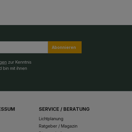
Abonnieren
gen
zur Kenntnis
 bin mit ihnen
ESSUM
SERVICE / BERATUNG
Lichtplanung
Ratgeber / Magazin