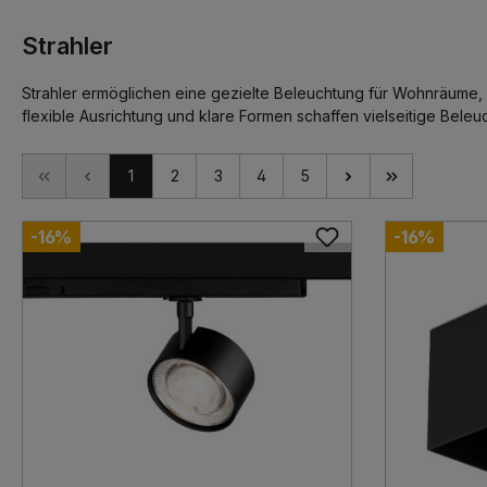
Strahler
Strahler ermöglichen eine gezielte Beleuchtung für Wohnräume,
flexible Ausrichtung und klare Formen schaffen vielseitige Bele
1
2
3
4
5
-16%
-16%