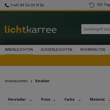
100 Tag
(+49) 89 54 03 19 86
springen
Zur Hauptnavigation springen
INNENLEUCHTEN
AUSSENLEUCHTEN
WOHNWELTEN
Innenleuchten
Strahler
Hersteller
Preis
Farbe
Material