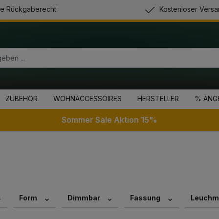
e Rückgaberecht
Kostenloser Versa
ZUBEHÖR
WOHNACCESSOIRES
HERSTELLER
% ANG
Sommer Sale Aktion 15%
Form
Dimmbar
Fassung
Leuchmi