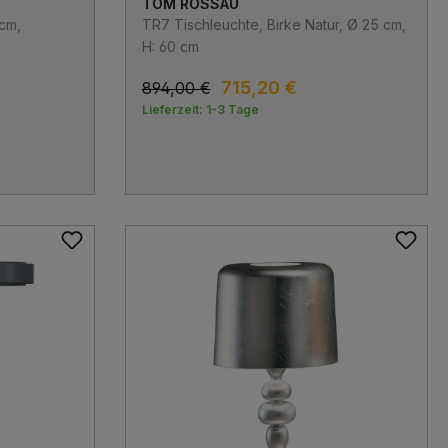
TOM ROSSAU
 cm,
TR7 Tischleuchte, Birke Natur, Ø 25 cm,
H: 60 cm
715,20 €
894,00 €
Lieferzeit: 1-3 Tage