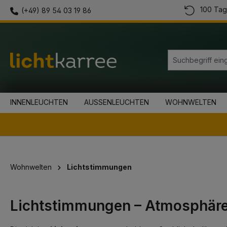
100 Tag
(+49) 89 54 03 19 86
springen
Zur Hauptnavigation springen
INNENLEUCHTEN
AUSSENLEUCHTEN
WOHNWELTEN
Wohnwelten
Lichtstimmungen
Lichtstimmungen – Atmosphäre g