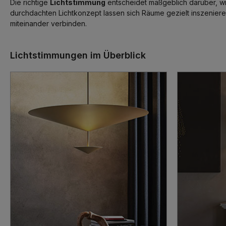
Die richtige
Lichtstimmung
entscheidet maßgeblich darüber, wi
durchdachten Lichtkonzept lassen sich Räume gezielt inszeniere
miteinander verbinden.
Lichtstimmungen im Überblick