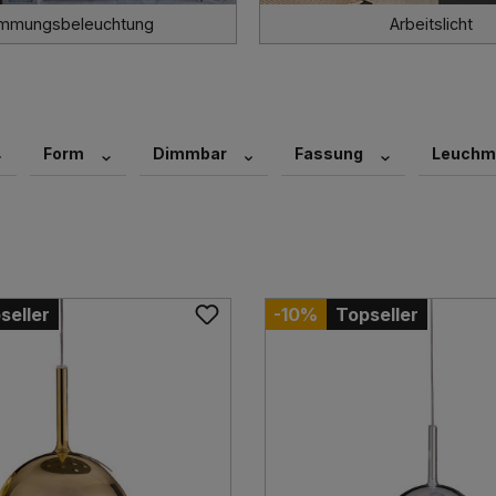
immungsbeleuchtung
Arbeitslicht
Form
Dimmbar
Fassung
Leuchmi
seller
-10%
Topseller