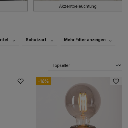
Akzentbeleuchtung
ttel
Schutzart
Mehr Filter anzeigen
-16%