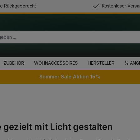
e Rückgaberecht
Kostenloser Versa
ZUBEHÖR
WOHNACCESSOIRES
HERSTELLER
% ANG
Sommer Sale Aktion 15%
ezielt mit Licht gestalten