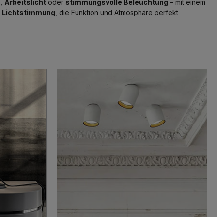
g
,
Arbeitslicht
oder
stimmungsvolle Beleuchtung
– mit einem
e Lichtstimmung
, die Funktion und Atmosphäre perfekt