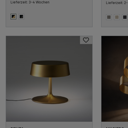
Lieferzeit: 3-4 Wochen
Lieferzeit: 
Schwarz Matt / Messing & Klarglas
Schwarz Matt / Schwarz Chrom & Rauchglas
Bronze
Sand
S