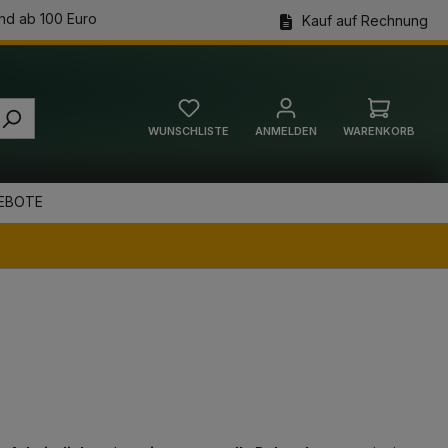
nd ab 100 Euro
Kauf auf Rechnung
WUNSCHLISTE
ANMELDEN
WARENKORB
Warenkorb
EBOTE