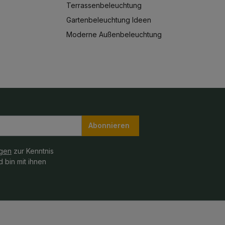
Terrassenbeleuchtung
Gartenbeleuchtung Ideen
Moderne Außenbeleuchtung
Abonnieren
gen
zur Kenntnis
 bin mit ihnen