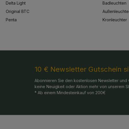
Delta Light
Badleuchten
Original BTC
Außenleuchte
Penta
Kronleuchter
10 € Newsletter Gutschein s
Abonnieren Sie den kostenlosen Newsletter und 
keine Neuigkeit oder Aktion mehr von unserem S
* Ab einem Mindesteinkauf von 200€