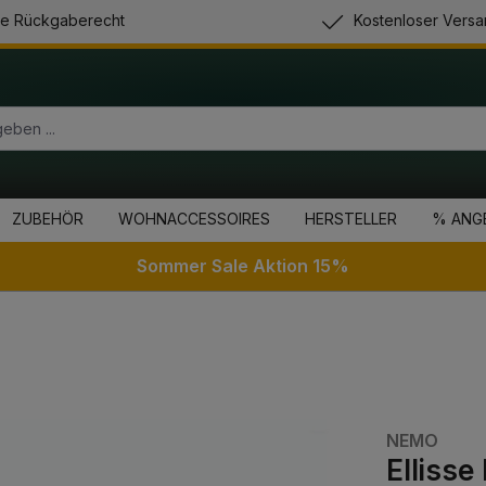
e Rückgaberecht
Kostenloser Versa
ZUBEHÖR
WOHNACCESSOIRES
HERSTELLER
% ANG
Sommer Sale Aktion 15%
NEMO
Ellisse