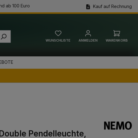
nd ab 100 Euro
Kauf auf Rechnung
WUNSCHLISTE
ANMELDEN
WARENKORB
Warenkorb
EBOTE
 Double Pendelleuchte,