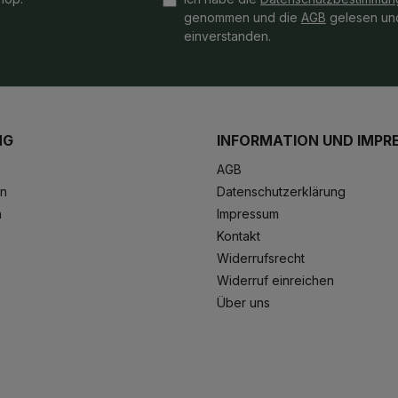
genommen und die
AGB
gelesen und
einverstanden.
NG
INFORMATION UND IMPR
AGB
en
Datenschutzerklärung
n
Impressum
Kontakt
Widerrufsrecht
Widerruf einreichen
Über uns