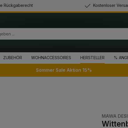
e Rückgaberecht
Kostenloser Versa
ZUBEHÖR
WOHNACCESSOIRES
HERSTELLER
% ANG
Sommer Sale Aktion 15%
MAWA DES
Witten