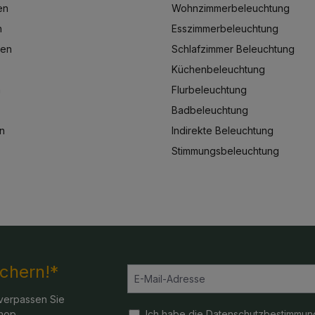
en
Wohnzimmerbeleuchtung
n
Esszimmerbeleuchtung
ten
Schlafzimmer Beleuchtung
Küchenbeleuchtung
n
Flurbeleuchtung
Badbeleuchtung
n
Indirekte Beleuchtung
Stimmungsbeleuchtung
ichern!*
verpassen Sie
hop.
Ich habe die
Datenschutzbestimmun