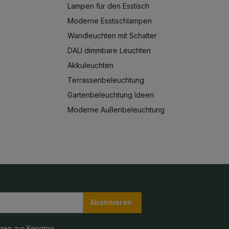
Lampen für den Esstisch
Moderne Esstischlampen
Wandleuchten mit Schalter
DALI dimmbare Leuchten
Akkuleuchten
Terrassenbeleuchtung
Gartenbeleuchtung Ideen
Moderne Außenbeleuchtung
Abonnieren
gen
zur Kenntnis