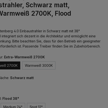
trahler, Schwarz matt,
Warmweiß 2700K, Flood
enberg 4.0 Einbaustrahler in Schwarz matt mit 38°
 integriert sich dezent in die Architektur und ermöglicht eine
lenkung. Bitte beachten Sie, dass für den Betrieb ein geeigneter
rforderlich ist. Passende Treiber finden Sie im Zubehörbereich.
ur:
Extra-Warmweiß 2700K
weiß 2700K
Warmweiß 3000K
läche:
Schwarz matt
l:
Flood 38°
Medium 24°
Spot 12°