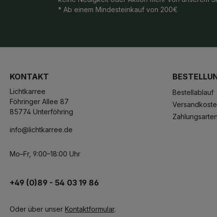
* Ab einem Mindesteinkauf von 200€
KONTAKT
BESTELLU
Lichtkarree
Bestellablauf
Föhringer Allee 87
Versandkost
85774 Unterföhring
Zahlungsarte
info@lichtkarree.de
Mo–Fr, 9:00–18:00 Uhr
+49 (0)89 - 54 03 19 86
Oder über unser
Kontaktformular
.