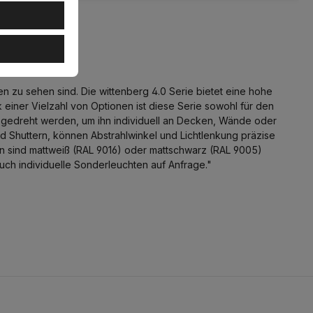
 Bluetooth
n zu sehen sind. Die wittenberg 4.0 Serie bietet eine hohe
einer Vielzahl von Optionen ist diese Serie sowohl für den
 gedreht werden, um ihn individuell an Decken, Wände oder
d Shuttern, können Abstrahlwinkel und Lichtlenkung präzise
hen sind mattweiß (RAL 9016) oder mattschwarz (RAL 9005)
ch individuelle Sonderleuchten auf Anfrage."