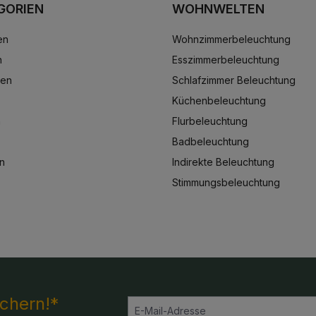
GORIEN
WOHNWELTEN
en
Wohnzimmerbeleuchtung
n
Esszimmerbeleuchtung
ten
Schlafzimmer Beleuchtung
Küchenbeleuchtung
n
Flurbeleuchtung
Badbeleuchtung
n
Indirekte Beleuchtung
Stimmungsbeleuchtung
ichern!*