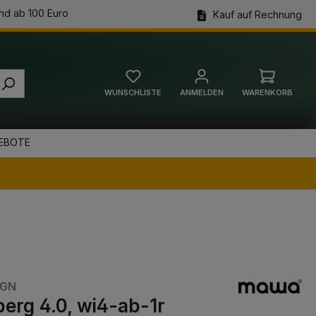
nd ab 100 Euro
Kauf auf Rechnung
WUNSCHLISTE
ANMELDEN
WARENKORB
Warenkorb
EBOTE
IGN
erg 4.0, wi4-ab-1r