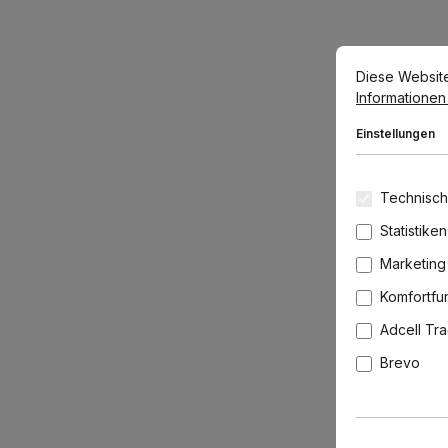
Cookie-Voreins
Diese Website v
Diese Websit
Informationen .
Einstellungen
Technisch
Statistiken
Marketing
Komfortfu
Adcell Tr
Brevo