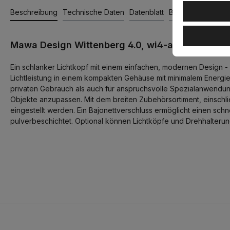
Beschreibung
Technische Daten
Datenblatt
Bewertungen
Mawa Design Wittenberg 4.0, wi4-ab-1r Aufbaus
Ein schlanker Lichtkopf mit einem einfachen, modernen Design - 
Lichtleistung in einem kompakten Gehäuse mit minimalem Energiev
privaten Gebrauch als auch für anspruchsvolle Spezialanwendu
Objekte anzupassen. Mit dem breiten Zubehörsortiment, einschli
eingestellt werden. Ein Bajonettverschluss ermöglicht einen sc
pulverbeschichtet. Optional können Lichtköpfe und Drehhalterun