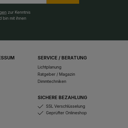
gen
zur Kenntnis
 bin mit ihnen
ESSUM
SERVICE / BERATUNG
Lichtplanung
Ratgeber / Magazin
Dimmtechniken
SICHERE BEZAHLUNG
SSL Verschlüsselung
Geprüfter Onlineshop