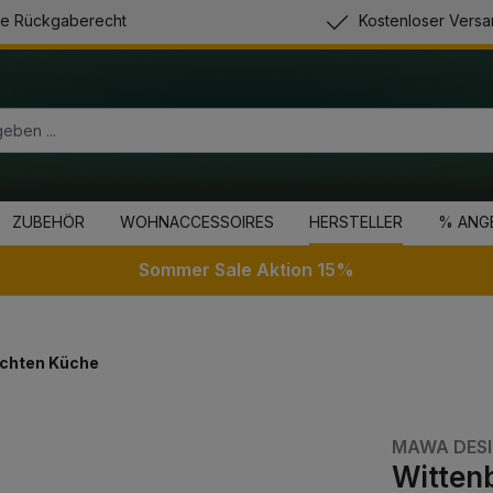
e Rückgaberecht
Kostenloser Versa
ZUBEHÖR
WOHNACCESSOIRES
HERSTELLER
% ANG
Sommer Sale Aktion 15%
chten Küche
MAWA DES
Wittenb