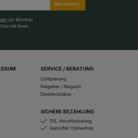
Abonnieren
gen
zur Kenntnis
 bin mit ihnen
ESSUM
SERVICE / BERATUNG
Lichtplanung
Ratgeber / Magazin
Dimmtechniken
SICHERE BEZAHLUNG
SSL Verschlüsselung
Geprüfter Onlineshop