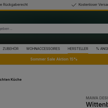
e Rückgaberecht
Kostenloser Versa
ZUBEHÖR
WOHNACCESSOIRES
HERSTELLER
% ANG
Sommer Sale Aktion 15%
chten Küche
MAWA DES
Wittenb