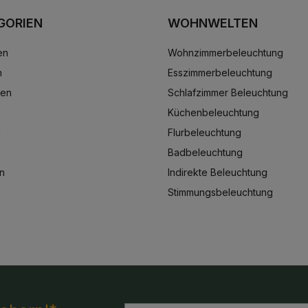
GORIEN
WOHNWELTEN
en
Wohnzimmerbeleuchtung
n
Esszimmerbeleuchtung
ten
Schlafzimmer Beleuchtung
Küchenbeleuchtung
n
Flurbeleuchtung
Badbeleuchtung
n
Indirekte Beleuchtung
Stimmungsbeleuchtung