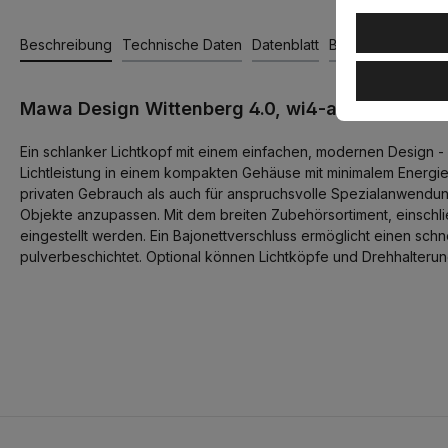
Beschreibung
Technische Daten
Datenblatt
Bewertungen
Mawa Design Wittenberg 4.0, wi4-ab-1r Aufbau
Ein schlanker Lichtkopf mit einem einfachen, modernen Design - 
Lichtleistung in einem kompakten Gehäuse mit minimalem Energiev
privaten Gebrauch als auch für anspruchsvolle Spezialanwendu
Objekte anzupassen. Mit dem breiten Zubehörsortiment, einschli
eingestellt werden. Ein Bajonettverschluss ermöglicht einen sc
pulverbeschichtet. Optional können Lichtköpfe und Drehhalterun