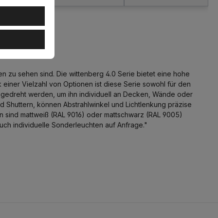
24°, DALI
n zu sehen sind. Die wittenberg 4.0 Serie bietet eine hohe
einer Vielzahl von Optionen ist diese Serie sowohl für den
 gedreht werden, um ihn individuell an Decken, Wände oder
d Shuttern, können Abstrahlwinkel und Lichtlenkung präzise
hen sind mattweiß (RAL 9016) oder mattschwarz (RAL 9005)
ch individuelle Sonderleuchten auf Anfrage."