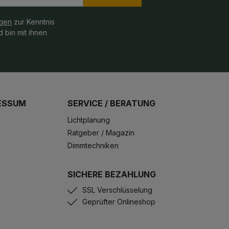
gen
zur Kenntnis
 bin mit ihnen
ESSUM
SERVICE / BERATUNG
Lichtplanung
Ratgeber / Magazin
Dimmtechniken
SICHERE BEZAHLUNG
SSL Verschlüsselung
Geprüfter Onlineshop