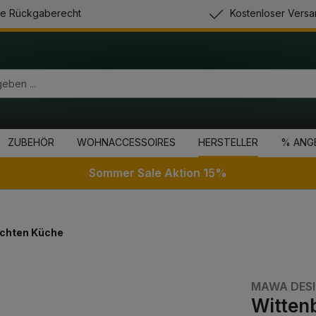
e Rückgaberecht
Kostenloser Versa
ZUBEHÖR
WOHNACCESSOIRES
HERSTELLER
% ANG
Sommer Sale Aktion 15%
chten Küche
MAWA DES
Witten