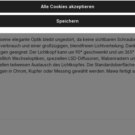
Alle Cookies akzeptieren
Speichern
austrahler, Schwarz matt, Extra-Warmweiß 2700K,
seine elegante Optik bleibt ungestört, da keine sichtbaren Schraube
erbrauch und einer großzügigen, blendfreien Lichtverteilung. Dank 
ngen geeignet. Der Lichtkopf kann um 90° geschwenkt und um 365°
eßlich Wechseloptiken, speziellen LSD-Diffusoren, Wabenrastern un
hnellen teilweisen Austausch des Lichtkopfes. Die Standardoberfläc
gen in Chrom, Kupfer oder Messing gewählt werden. Mawa fertigt a