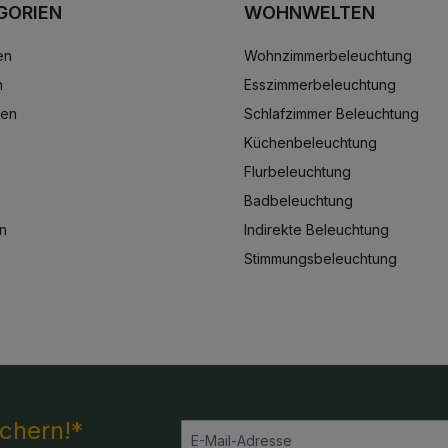
GORIEN
WOHNWELTEN
en
Wohnzimmerbeleuchtung
n
Esszimmerbeleuchtung
ten
Schlafzimmer Beleuchtung
Küchenbeleuchtung
n
Flurbeleuchtung
Badbeleuchtung
n
Indirekte Beleuchtung
Stimmungsbeleuchtung
ichern!*