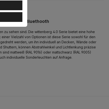
 Flood 38°, Bluethooth
n zu sehen sind. Die wittenberg 4.0 Serie bietet eine hohe
einer Vielzahl von Optionen ist diese Serie sowohl für den
 gedreht werden, um ihn individuell an Decken, Wände oder
d Shuttern, können Abstrahlwinkel und Lichtlenkung präzise
hen sind mattweiß (RAL 9016) oder mattschwarz (RAL 9005)
uch individuelle Sonderleuchten auf Anfrage.