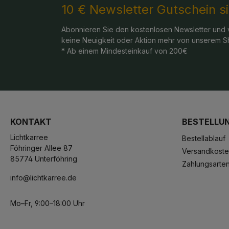
10 € Newsletter Gutschein s
Abonnieren Sie den kostenlosen Newsletter und 
keine Neuigkeit oder Aktion mehr von unserem S
* Ab einem Mindesteinkauf von 200€
KONTAKT
BESTELLU
Lichtkarree
Bestellablauf
Föhringer Allee 87
Versandkost
85774 Unterföhring
Zahlungsarte
info@lichtkarree.de
Mo–Fr, 9:00–18:00 Uhr