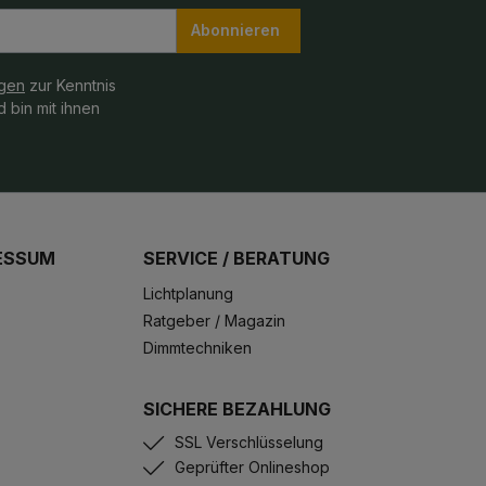
Abonnieren
gen
zur Kenntnis
 bin mit ihnen
ESSUM
SERVICE / BERATUNG
Lichtplanung
Ratgeber / Magazin
Dimmtechniken
SICHERE BEZAHLUNG
SSL Verschlüsselung
Geprüfter Onlineshop