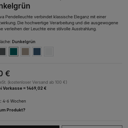
nkelgrün
va Pendelleuchte verbindet klassische Eleganz mit einer
htwirkung. Die hochwertige Verarbeitung und die ausgewogene
 verleihen der Leuchte eine stilvolle Ausstrahlung.
läche:
Dunkelgrün
0 €
MwSt. (kostenloser Versand ab 100 €)
i Vorkasse = 1469,02 €
t: 4-6 Wochen
zum Produkt?