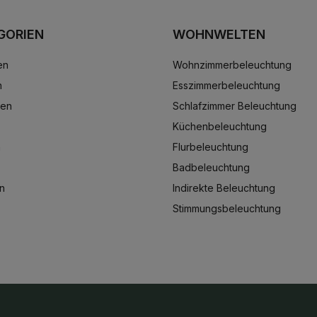
GORIEN
WOHNWELTEN
en
Wohnzimmerbeleuchtung
n
Esszimmerbeleuchtung
ten
Schlafzimmer Beleuchtung
Küchenbeleuchtung
n
Flurbeleuchtung
Badbeleuchtung
n
Indirekte Beleuchtung
Stimmungsbeleuchtung