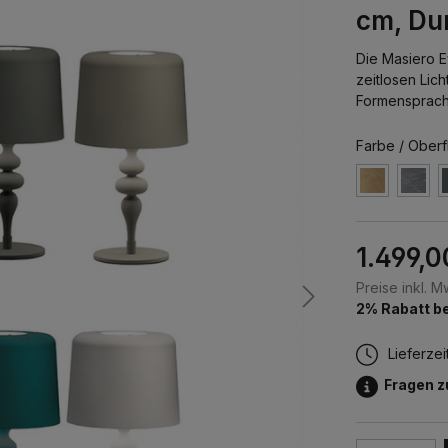
cm, Du
Die Masiero E
zeitlosen Lic
Formensprache
Farbe / Oberf
1.499,0
Preise inkl. 
2% Rabatt be
Lieferzei
Fragen 