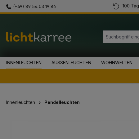
100 Tag
(+49) 89 54 03 19 86
springen
Zur Hauptnavigation springen
INNENLEUCHTEN
AUSSENLEUCHTEN
WOHNWELTEN
Innenleuchten
Pendelleuchten
Bildergalerie überspringen