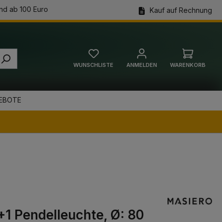
nd ab 100 Euro
Kauf auf Rechnung
WUNSCHLISTE
ANMELDEN
WARENKORB
Warenkorb
EBOTE
+1 Pendelleuchte, Ø: 80