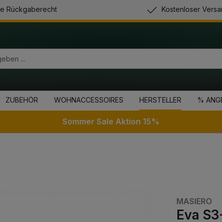
e Rückgaberecht
Kostenloser Versa
ZUBEHÖR
WOHNACCESSOIRES
HERSTELLER
% ANG
Sommer Sale Aktion 15%
MASIERO
Eva S3