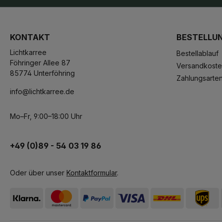
KONTAKT
BESTELLU
Lichtkarree
Bestellablauf
Föhringer Allee 87
Versandkost
85774 Unterföhring
Zahlungsarte
info@lichtkarree.de
Mo–Fr, 9:00–18:00 Uhr
+49 (0)89 - 54 03 19 86
Oder über unser
Kontaktformular
.