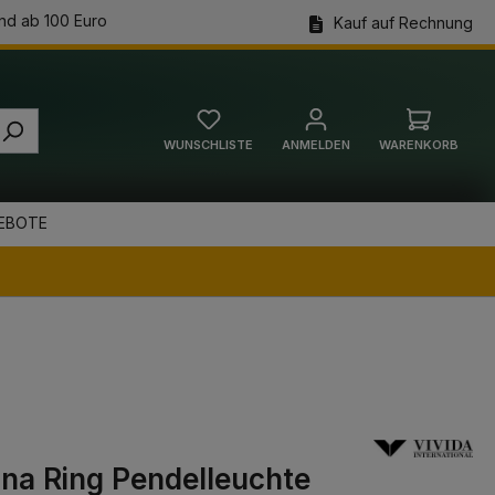
nd ab 100 Euro
Kauf auf Rechnung
WUNSCHLISTE
ANMELDEN
WARENKORB
Warenkorb
EBOTE
ana Ring Pendelleuchte