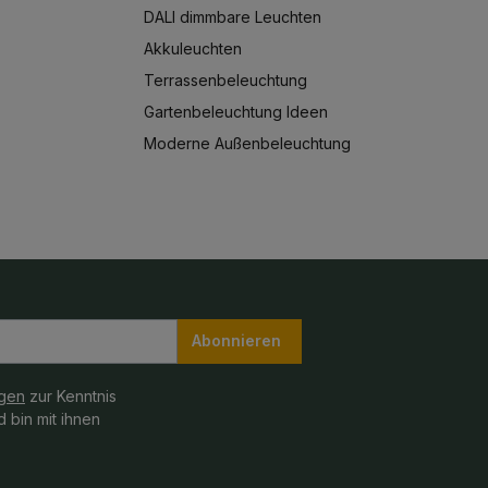
DALI dimmbare Leuchten
Akkuleuchten
Terrassenbeleuchtung
Gartenbeleuchtung Ideen
Moderne Außenbeleuchtung
Abonnieren
gen
zur Kenntnis
 bin mit ihnen