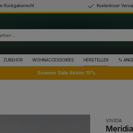
e Rückgaberecht
Kostenloser Versa
ZUBEHÖR
WOHNACCESSOIRES
HERSTELLER
% ANG
Sommer Sale Aktion 15%
VIVIDA
Meridi