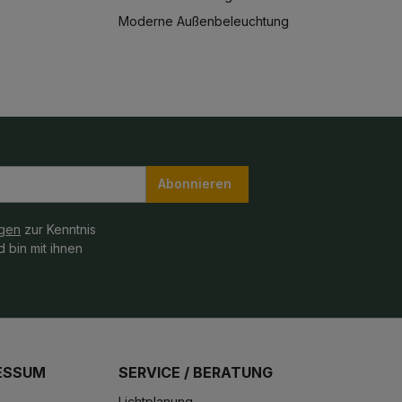
Moderne Außenbeleuchtung
Abonnieren
gen
zur Kenntnis
 bin mit ihnen
ESSUM
SERVICE / BERATUNG
Lichtplanung