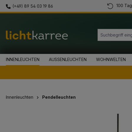
100 Tag
(+49) 89 54 03 19 86
springen
Zur Hauptnavigation springen
INNENLEUCHTEN
AUSSENLEUCHTEN
WOHNWELTEN
Innenleuchten
Pendelleuchten
Bildergalerie überspringen