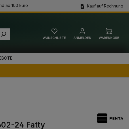
nd ab 100 Euro
Kauf auf Rechnung
WUNSCHLISTE
ANMELDEN
WARENKORB
Warenkorb
EBOTE
02-24 Fatty