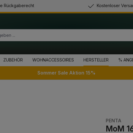
e Rückgaberecht
Kostenloser Versa
ZUBEHÖR
WOHNACCESSOIRES
HERSTELLER
% ANG
Sommer Sale Aktion 15%
PENTA
MoM 16