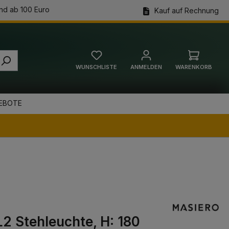
nd ab 100 Euro
Kauf auf Rechnung
WUNSCHLISTE
ANMELDEN
WARENKORB
Warenkorb
EBOTE
2 Stehleuchte, H: 180