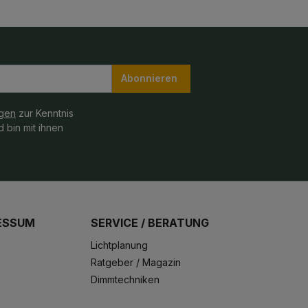
Abonnieren
gen
zur Kenntnis
 bin mit ihnen
ESSUM
SERVICE / BERATUNG
Lichtplanung
Ratgeber / Magazin
Dimmtechniken