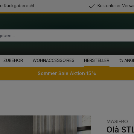
e Rückgaberecht
Kostenloser Versa
ZUBEHÖR
WOHNACCESSOIRES
HERSTELLER
% ANG
Sommer Sale Aktion 15%
MASIERO
Olà STL