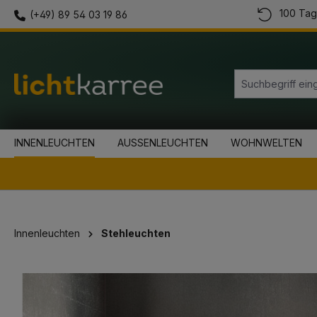
100 Tag
(+49) 89 54 03 19 86
springen
Zur Hauptnavigation springen
INNENLEUCHTEN
AUSSENLEUCHTEN
WOHNWELTEN
Innenleuchten
Stehleuchten
Bildergalerie überspringen