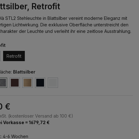
tsilber, Retrofit
là STL2 Stehleuchte in Blattsilber vereint moderne Eleganz mit
tigen Lichtwirkung. Die exklusive Oberfläche unterstreicht den
harakter der Leuchte und verleiht ihr eine zeitlose Ausstrahlung.
fit
Retrofit
läche:
Blattsilber
0 €
MwSt. (kostenloser Versand ab 100 €)
i Vorkasse = 1679,72 €
t: 4-6 Wochen