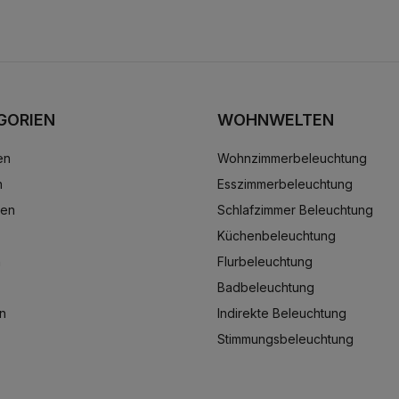
GORIEN
WOHNWELTEN
en
Wohnzimmerbeleuchtung
n
Esszimmerbeleuchtung
ten
Schlafzimmer Beleuchtung
Küchenbeleuchtung
n
Flurbeleuchtung
Badbeleuchtung
n
Indirekte Beleuchtung
Stimmungsbeleuchtung