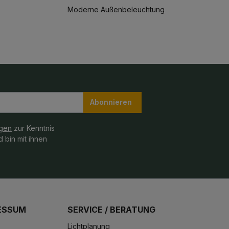
Moderne Außenbeleuchtung
Abonnieren
gen
zur Kenntnis
 bin mit ihnen
ESSUM
SERVICE / BERATUNG
Lichtplanung