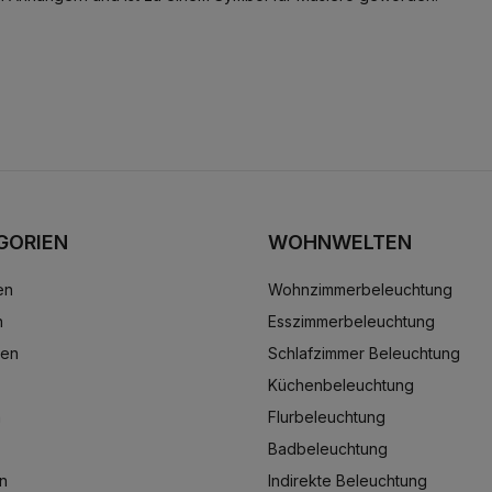
GORIEN
WOHNWELTEN
en
Wohnzimmerbeleuchtung
n
Esszimmerbeleuchtung
ten
Schlafzimmer Beleuchtung
Küchenbeleuchtung
n
Flurbeleuchtung
Badbeleuchtung
n
Indirekte Beleuchtung