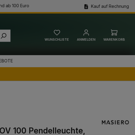
nd ab 100 Euro
Kauf auf Rechnung
WUNSCHLISTE
ANMELDEN
WARENKORB
Warenkorb
EBOTE
 OV 100 Pendelleuchte,