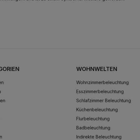
GORIEN
WOHNWELTEN
en
Wohnzimmerbeleuchtung
n
Esszimmerbeleuchtung
ten
Schlafzimmer Beleuchtung
Küchenbeleuchtung
n
Flurbeleuchtung
Badbeleuchtung
n
Indirekte Beleuchtung