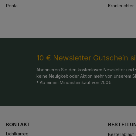
Penta
Kronleuchter
10 € Newsletter Gutschein s
Abonnieren Sie den kostenlosen Newsletter und 
keine Neuigkeit oder Aktion mehr von unserem S
* Ab einem Mindesteinkauf von 200€
KONTAKT
BESTELLU
Lichtkarree
Bestellablauf