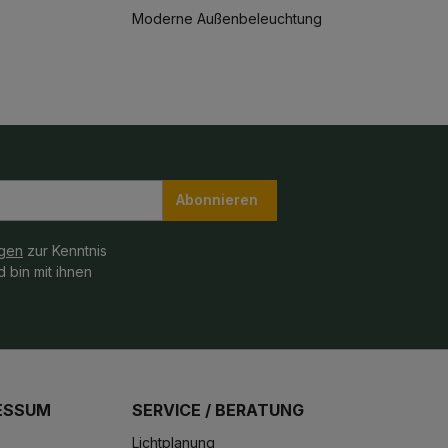
Moderne Außenbeleuchtung
Abonnieren
gen
zur Kenntnis
 bin mit ihnen
ESSUM
SERVICE / BERATUNG
Lichtplanung