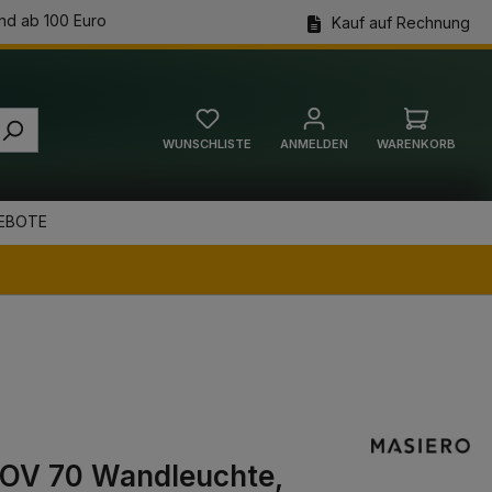
nd ab 100 Euro
Kauf auf Rechnung
WUNSCHLISTE
ANMELDEN
WARENKORB
Warenkorb
EBOTE
 OV 70 Wandleuchte,