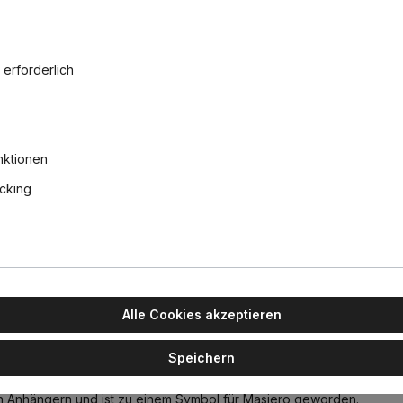
 erforderlich
Osram Par
Retrofit Cl
E27 Birne 
nktionen
1521lm dim
16,90 €
acking
Alle Cookies akzeptieren
L: 70 cm, Retrofit
Speichern
ivität entstanden ist. Vor mehr als einem Jahrzehnt vom kreativen A
n Anhängern und ist zu einem Symbol für Masiero geworden.