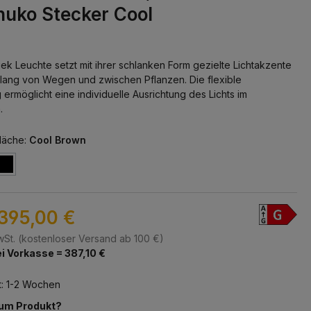
huko Stecker Cool
iek Leuchte setzt mit ihrer schlanken Form gezielte Lichtakzente
tlang von Wegen und zwischen Pflanzen. Die flexible
 ermöglicht eine individuelle Ausrichtung des Lichts im
.
läche:
Cool Brown
395,00 €
MwSt. (kostenloser Versand ab 100 €)
i Vorkasse = 387,10 €
t: 1-2 Wochen
zum Produkt?