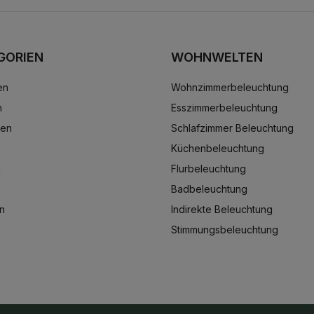
GORIEN
WOHNWELTEN
en
Wohnzimmerbeleuchtung
n
Esszimmerbeleuchtung
ten
Schlafzimmer Beleuchtung
Küchenbeleuchtung
n
Flurbeleuchtung
Badbeleuchtung
n
Indirekte Beleuchtung
Stimmungsbeleuchtung