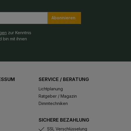
Abonnieren
gen
zur Kenntnis
 bin mit ihnen
ESSUM
SERVICE / BERATUNG
Lichtplanung
Ratgeber / Magazin
Dimmtechniken
SICHERE BEZAHLUNG
SSL Verschlüsselung