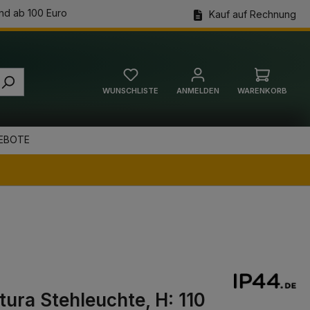
nd ab 100 Euro
Kauf auf Rechnung
WUNSCHLISTE
ANMELDEN
WARENKORB
Warenkorb
EBOTE
ttura Stehleuchte, H: 110