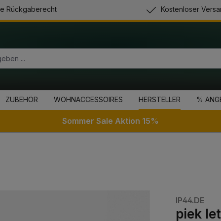
e Rückgaberecht
Kostenloser Versa
ZUBEHÖR
WOHNACCESSOIRES
HERSTELLER
% ANG
Sommer Sale Aktion 15%
IP44.DE
piek le