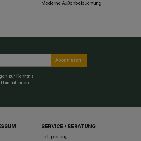
Moderne Außenbeleuchtung
Abonnieren
gen
zur Kenntnis
 bin mit ihnen
ESSUM
SERVICE / BERATUNG
Lichtplanung