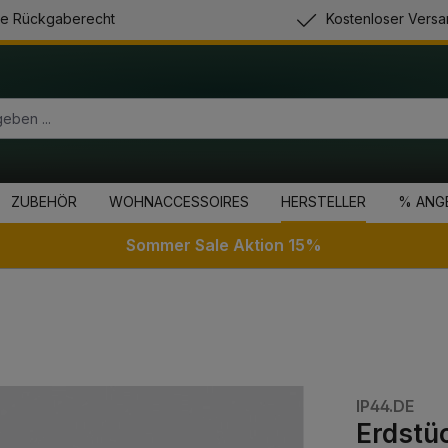
e Rückgaberecht
Kostenloser Versa
ZUBEHÖR
WOHNACCESSOIRES
HERSTELLER
% ANG
Sommer Sale Aktion 15%
IP44.DE
Erdstü