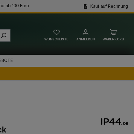
nd ab 100 Euro
Kauf auf Rechnung
WUNSCHLISTE
ANMELDEN
WARENKORB
Warenkorb
EBOTE
ck