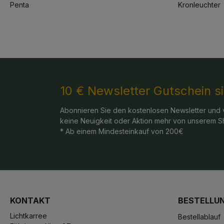
Penta
Kronleuchter
10 € Newsletter Gutschein s
Abonnieren Sie den kostenlosen Newsletter und 
keine Neuigkeit oder Aktion mehr von unserem S
* Ab einem Mindesteinkauf von 200€
KONTAKT
BESTELLU
Lichtkarree
Bestellablauf