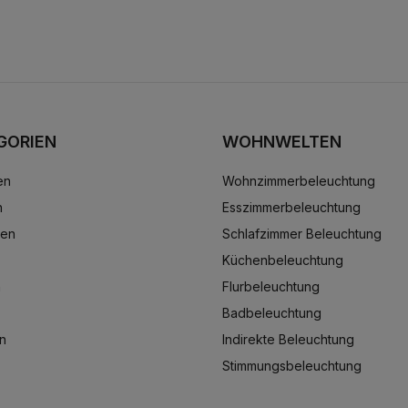
GORIEN
WOHNWELTEN
en
Wohnzimmerbeleuchtung
n
Esszimmerbeleuchtung
ten
Schlafzimmer Beleuchtung
Küchenbeleuchtung
n
Flurbeleuchtung
Badbeleuchtung
n
Indirekte Beleuchtung
Stimmungsbeleuchtung