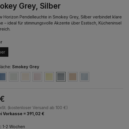
okey Grey, Silber
w Horizon Pendelleuchte in Smokey Grey, Silber verbindet klare
 – ideal für stimmungsvolle Akzente über Esstisch, Kücheninsel
eich.
er
ber
läche:
Smokey Grey
 €
MwSt. (kostenloser Versand ab 100 €)
i Vorkasse = 391,02 €
t: 1-2 Wochen