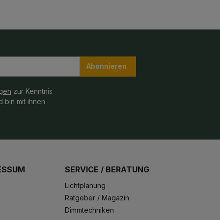
Abonnieren
gen
zur Kenntnis
 bin mit ihnen
ESSUM
SERVICE / BERATUNG
Lichtplanung
Ratgeber / Magazin
Dimmtechniken