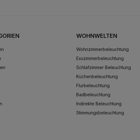
GORIEN
WOHNWELTEN
en
Wohnzimmerbeleuchtung
n
Esszimmerbeleuchtung
ten
Schlafzimmer Beleuchtung
Küchenbeleuchtung
n
Flurbeleuchtung
Badbeleuchtung
n
Indirekte Beleuchtung
Stimmungsbeleuchtung