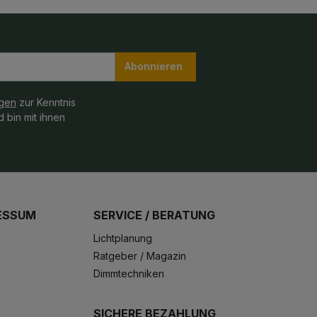
Abonnieren
gen
zur Kenntnis
 bin mit ihnen
ESSUM
SERVICE / BERATUNG
Lichtplanung
Ratgeber / Magazin
Dimmtechniken
SICHERE BEZAHLUNG