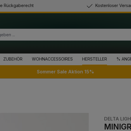
e Rückgaberecht
Kostenloser Versa
ZUBEHÖR
WOHNACCESSOIRES
HERSTELLER
% ANG
Sommer Sale Aktion 15%
DELTA LIG
MINIGR