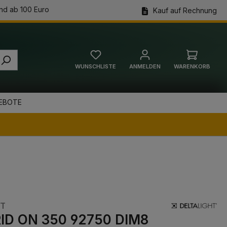
nd ab 100 Euro
Kauf auf Rechnung
WUNSCHLISTE
ANMELDEN
WARENKORB
Warenkorb
EBOTE
HT
ID ON 350 92750 DIM8