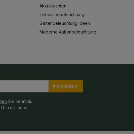
Akkuleuchten
Terrassenbeleuchtung
Gartenbeleuchtung Ideen
Moderne Außenbeleuchtung
Abonnieren
gen
zur Kenntnis
 bin mit ihnen