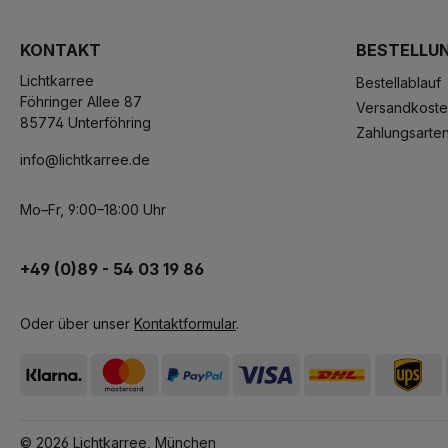
KONTAKT
BESTELLU
Lichtkarree
Bestellablauf
Föhringer Allee 87
Versandkost
85774 Unterföhring
Zahlungsarte
info@lichtkarree.de
Mo–Fr, 9:00–18:00 Uhr
+49 (0)89 - 54 03 19 86
Oder über unser
Kontaktformular
.
© 2026 Lichtkarree, München