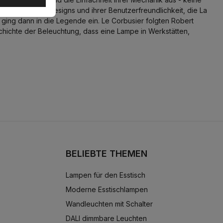
dernität ihres Designs und ihrer Benutzerfreundlichkeit, die La
 ging dann in die Legende ein. Le Corbusier folgten Robert
chichte der Beleuchtung, dass eine Lampe in Werkstätten,
BELIEBTE THEMEN
Lampen für den Esstisch
Moderne Esstischlampen
Wandleuchten mit Schalter
DALI dimmbare Leuchten