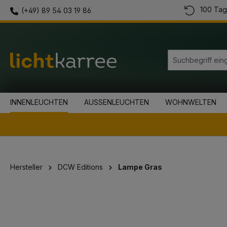
100 Tag
(+49) 89 54 03 19 86
springen
Zur Hauptnavigation springen
INNENLEUCHTEN
AUSSENLEUCHTEN
WOHNWELTEN
Hersteller
DCW Editions
Lampe Gras
Bildergalerie überspringen