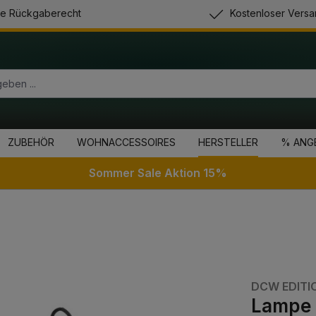
e Rückgaberecht
Kostenloser Versa
ZUBEHÖR
WOHNACCESSOIRES
HERSTELLER
% ANG
Sommer Sale Aktion 15%
DCW EDITI
Lampe 