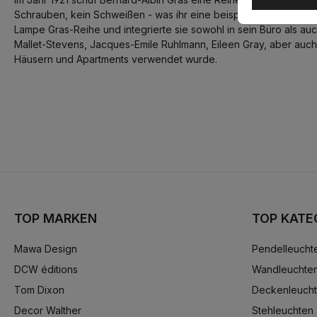
Schrauben, kein Schweißen - was ihr eine beispiellose Robustheit
Lampe Gras-Reihe und integrierte sie sowohl in sein Büro als au
Mallet-Stevens, Jacques-Emile Ruhlmann, Eileen Gray, aber auch
Häusern und Apartments verwendet wurde.
TOP MARKEN
TOP KATE
Mawa Design
Pendelleucht
DCW éditions
Wandleuchte
Tom Dixon
Deckenleuch
Decor Walther
Stehleuchten