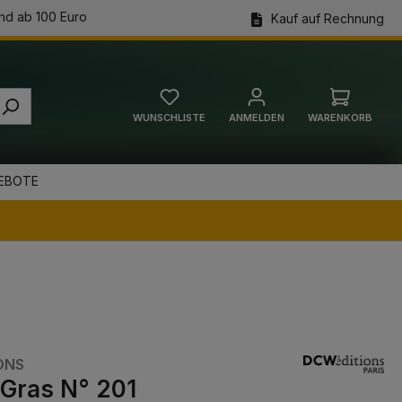
nd ab 100 Euro
Kauf auf Rechnung
WUNSCHLISTE
ANMELDEN
WARENKORB
Warenkorb
EBOTE
ONS
Gras N° 201