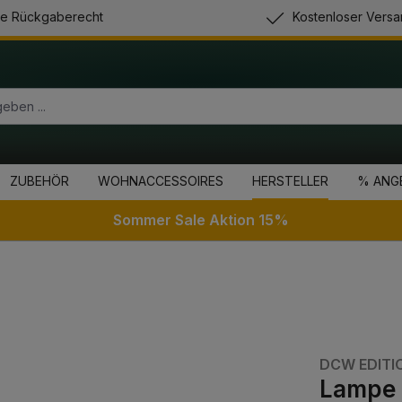
e Rückgaberecht
Kostenloser Versa
ZUBEHÖR
WOHNACCESSOIRES
HERSTELLER
% ANG
Sommer Sale Aktion 15%
DCW EDITI
Lampe 