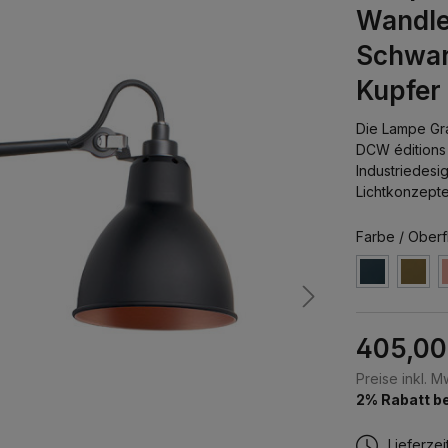
Wandle
Schwar
Kupfer
Die Lampe Gr
DCW éditions 
Industriedesi
Lichtkonzepte
Farbe / Oberf
405,00
Preise inkl. 
2% Rabatt be
Lieferzei