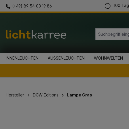
100 Tag
(+49) 89 54 03 19 86
springen
Zur Hauptnavigation springen
INNENLEUCHTEN
AUSSENLEUCHTEN
WOHNWELTEN
Hersteller
DCW Editions
Lampe Gras
Bildergalerie überspringen