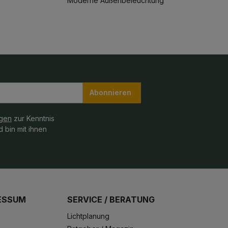
Moderne Außenbeleuchtung
Abonnieren
gen
zur Kenntnis
 bin mit ihnen
ESSUM
SERVICE / BERATUNG
Lichtplanung