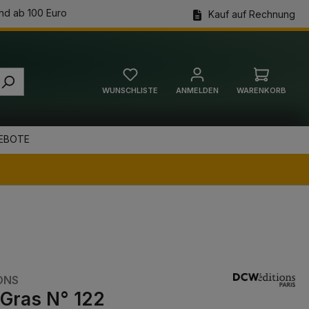
nd ab 100 Euro
Kauf auf Rechnung
WUNSCHLISTE
ANMELDEN
WARENKORB
Warenkorb
EBOTE
ONS
Gras N° 122