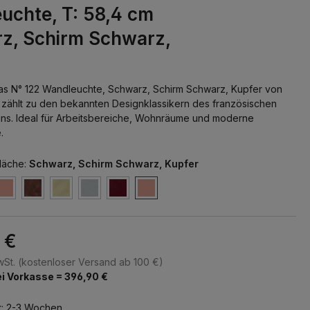
uchte, T: 58,4 cm
z, Schirm Schwarz,
as N° 122 Wandleuchte, Schwarz, Schirm Schwarz, Kupfer von
zählt zu den bekannten Designklassikern des französischen
gns. Ideal für Arbeitsbereiche, Wohnräume und moderne
.
läche:
Schwarz, Schirm Schwarz, Kupfer
 €
MwSt. (kostenloser Versand ab 100 €)
i Vorkasse = 396,90 €
t: 2-3 Wochen