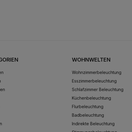
GORIEN
WOHNWELTEN
en
Wohnzimmerbeleuchtung
n
Esszimmerbeleuchtung
ten
Schlafzimmer Beleuchtung
Küchenbeleuchtung
n
Flurbeleuchtung
Badbeleuchtung
n
Indirekte Beleuchtung