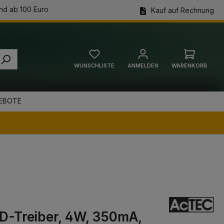
nd ab 100 Euro
Kauf auf Rechnung
WUNSCHLISTE
ANMELDEN
WARENKORB
Warenkorb
EBOTE
ED-Treiber, 4W, 350mA,