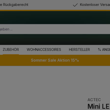
e Rückgaberecht
Kostenloser Versa
ZUBEHÖR
WOHNACCESSOIRES
HERSTELLER
% ANG
Sommer Sale Aktion 15%
ACTEC
Mini L