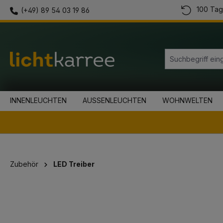
100 Tag
(+49) 89 54 03 19 86
springen
Zur Hauptnavigation springen
INNENLEUCHTEN
AUSSENLEUCHTEN
WOHNWELTEN
Zubehör
LED Treiber
Bildergalerie überspringen