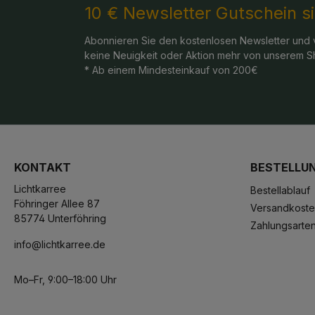
10 € Newsletter Gutschein s
Abonnieren Sie den kostenlosen Newsletter und 
keine Neuigkeit oder Aktion mehr von unserem S
* Ab einem Mindesteinkauf von 200€
KONTAKT
BESTELLU
Lichtkarree
Bestellablauf
Föhringer Allee 87
Versandkost
85774 Unterföhring
Zahlungsarte
info@lichtkarree.de
Mo–Fr, 9:00–18:00 Uhr