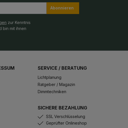
Abonnieren
gen
zur Kenntnis
 bin mit ihnen
ESSUM
SERVICE / BERATUNG
Lichtplanung
Ratgeber / Magazin
Dimmtechniken
SICHERE BEZAHLUNG
SSL Verschlüsselung
Geprüfter Onlineshop